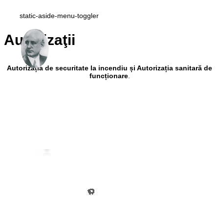
static-aside-menu-toggler
Autorizaţii
Autorizația de securitate la incendiu și Autorizația sanitară de
funcționare
.