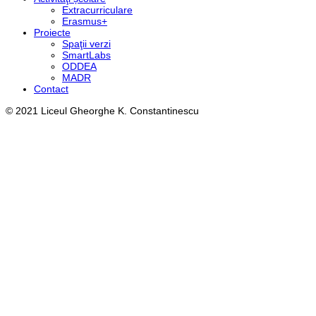
Extracurriculare
Erasmus+
Proiecte
Spaţii verzi
SmartLabs
ODDEA
MADR
Contact
© 2021 Liceul Gheorghe K. Constantinescu