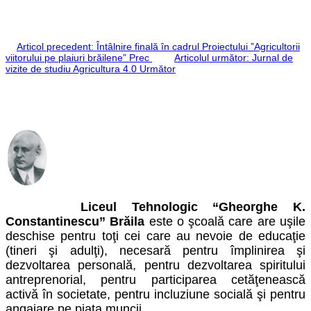
Articol precedent: Întâlnire finală în cadrul Proiectului ”Agricultorii
viitorului pe plaiuri brăilene”
Prec
Articolul următor: Jurnal de
vizite de studiu Agricultura 4.0
Următor
Liceul Tehnologic “Gheorghe K.
Constantinescu” Brăila
este o şcoală care are uşile
deschise pentru toţi cei care au nevoie de educaţie
(tineri şi adulţi), necesară pentru împlinirea şi
dezvoltarea personală, pentru dezvoltarea spiritului
antreprenorial, pentru participarea cetăţenească
activă în societate, pentru incluziune socială şi pentru
angajare pe piaţa muncii.