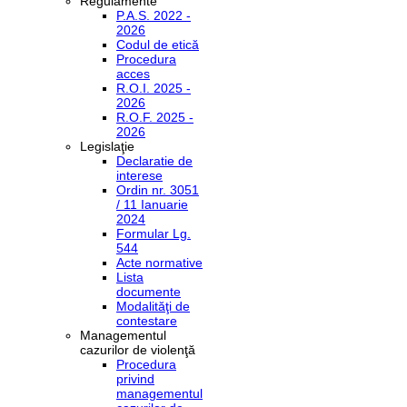
Regulamente
P.A.S. 2022 -
2026
Codul de etică
Procedura
acces
R.O.I. 2025 -
2026
R.O.F. 2025 -
2026
Legislaţie
Declaratie de
interese
Ordin nr. 3051
/ 11 Ianuarie
2024
Formular Lg.
544
Acte normative
Lista
documente
Modalităţi de
contestare
Managementul
cazurilor de violenţă
Procedura
privind
managementul