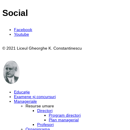
Social
Facebook
Youtube
© 2021 Liceul Gheorghe K. Constantinescu
Educație
Examene și concursuri
Manageriale
Resurse umare
Directori
Program directori
Plan managerial
Profesori
Organigrama