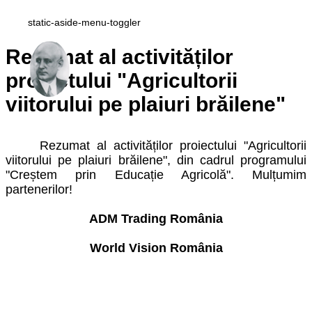
static-aside-menu-toggler
Rezumat al activităților
proiectului "Agricultorii
viitorului pe plaiuri brăilene"
Rezumat al activităților proiectului "Agricultorii
viitorului pe plaiuri brăilene", din cadrul programului
"Creștem prin Educație Agricolă". Mulțumim
partenerilor!
ADM Trading România
World Vision România